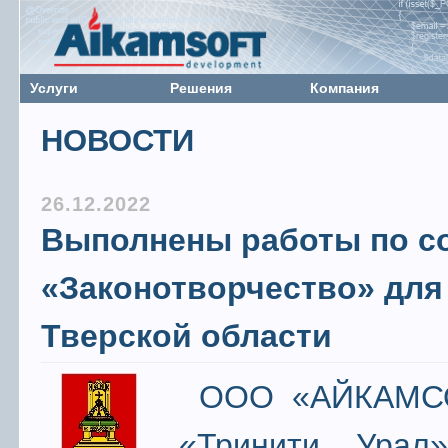
Услуги
Решения
Компания
НОВОСТИ
26.12.2022
Выполнены работы по с
«Законотворчество» для
Тверской области
ООО «АЙКАМСО
«Тринити Урал