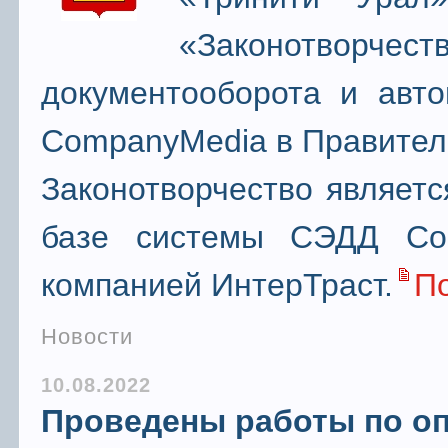
«Законотворче
документооборота и авто
CompanyMedia в Правитель
Законотворчество являетс
базе системы СЭДД Com
компанией ИнтерТраст.
П
Новости
10.08.2022
Проведены работы по о