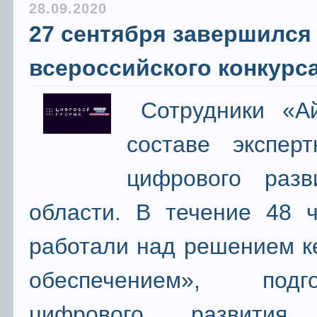
28.09.2020
27 сентября завершился
всероссийского конкур
Сотрудники «А
составе экспер
цифрового разв
области. В течение 48 ч
работали над решением к
обеспечением», подг
цифрового развития