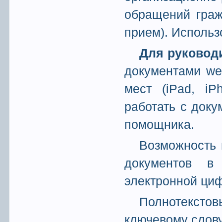
обращений граж
прием). Использ
Для руковод
документами we
мест (iPad, iP
работать с док
помощника.
Возможность 
документов в
электронной ци
Полнотексто
ключевому слову