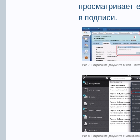
просматривает е
в подписи.
Рис 7. Подписание документа в web – инт
Рис 8. Подписание документа с мобильног