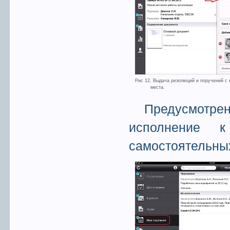
Рис 12. Выдача резолюций и поручений с 
места.
Предусмотре
исполнение к
самостоятельны