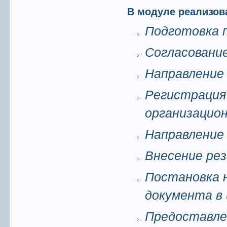
В модуле реализо
Подготовка 
Согласовани
Направление 
Регистрация 
организацио
Направление
Внесение рез
Постановка н
документа в 
Предоставлен