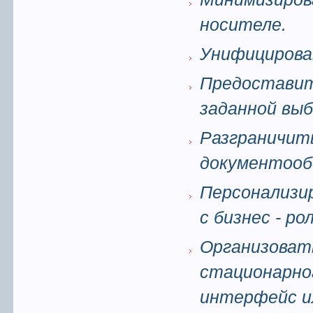
носителе.
Унифицирова
Предостави
заданной выб
Разграничит
документооб
Персонализи
с бизнес - ро
Организоват
стационарног
интерфейс и