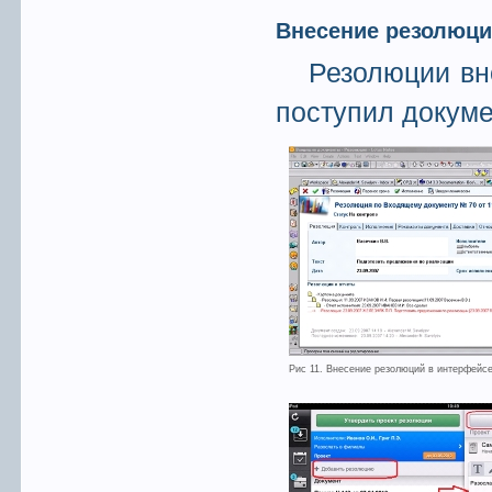
Внесение резолюци
Резолюции вн
поступил докум
Рис 11. Внесение резолюций в интерфейсе