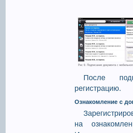
Рис 9. Подписание документа с мобильног
После под
регистрацию.
Ознакомление с до
Зарегистрир
на ознакомле