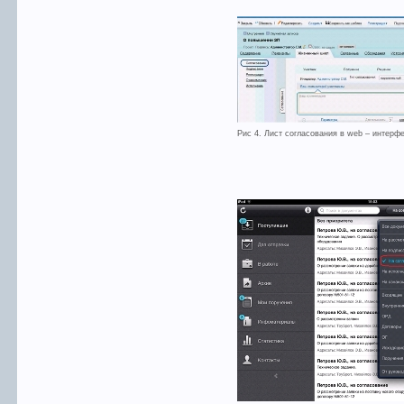
Рис 4. Лист согласования в web – интерф