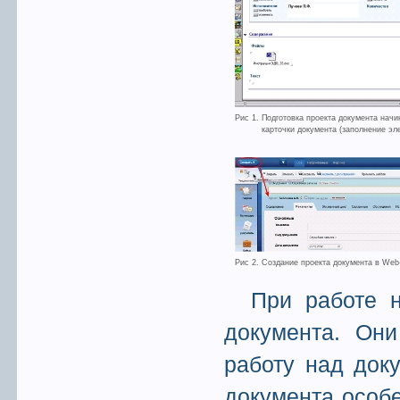
Рис 1. Подготовка проекта документа начи
карточки документа (заполнение эл
Рис 2. Создание проекта документа в Web
При работе 
документа. Они
работу над док
документа особ