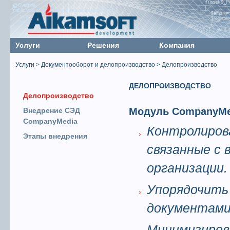
Услуги
Решения
Компания
Услуги > Документооборот и делопроизводство > Делопроизводство
ДЕЛОПРОИЗВОДСТВО
Делопроизводство
Модуль CompanyMed
Внедрение СЭД
CompanyMedia
Контролиров
Этапы внедрения
связанные с
организации.
Упорядочить
документами
Минимизиров