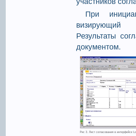
участников согл
При инициа
визирующий с
Результаты сог
документом.
Рис 3. Лист согласования в интерфейсе Lo