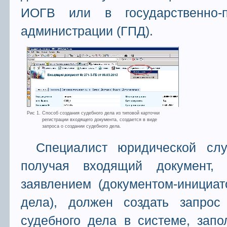
ИОГВ или в государственно-п
администрации (ГПД).
Рис 1. Способ создания судебного дела из типовой карточки
регистрации входящего документа, создается в виде
запроса о создании судебного дела.
Специалист юридической с
получая входящий документ,
заявлением (документом-инициат
дела), должен создать запрос
судебного дела в системе, зап