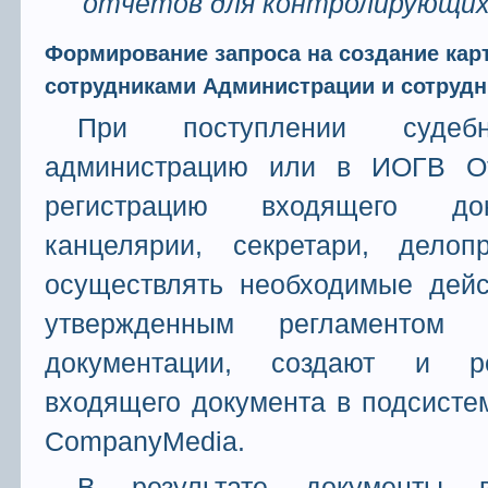
отчетов для контролирующих
Формирование запроса на создание кар
сотрудниками Администрации и сотруд
При поступлении судеб
администрацию или в ИОГВ От
регистрацию входящего док
канцелярии, секретари, делоп
осуществлять необходимые дейс
утвержденным регламентом 
документации, создают и ре
входящего документа в подсисте
CompanyMedia.
В результате документы 