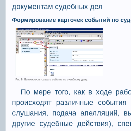
документам судебных дел
Формирование карточек событий по су
Рис 8. Возможность создать событие по судебному делу.
По мере того, как в ходе раб
происходят различные события 
слушания, подача апелляций, в
другие судебные действия), сп