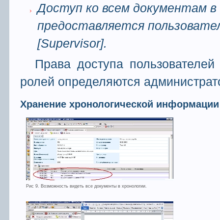
Доступ ко всем документам в
предоставляется пользовател
[Supervisor].
Права доступа пользователей 
ролей определяются администрат
Хранение хронологической информации
Рис 9. Возможность видеть все документы в хронологии.