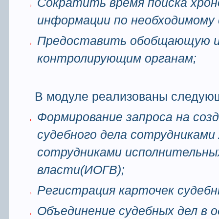
Cократить время поиска хрон
информации по необходимому 
Предоставить обобщающую 
контролирующим органам;
В модуле реализованы следую
Формирование запроса на соз
судебного дела сотрудниками
сотрудниками исполнительны
власти(ИОГВ);
Регистрация карточек судебн
Объединение судебных дел в о