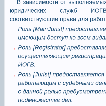
В зависимости от выполняемы
юридических служб ИО
соответствующие права для работ
Роль [MainJurist] предоставл
имеющим доступ ко всем вида
Роль [Registrator] предостав
осуществляющим регистрацию
ИОГВ.
Роль [Jurist] предоставляется
работающим с судебными дел
с данной ролью предусмотрен
подмножества дел.