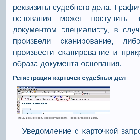
реквизиты судебного дела. Графи
основания может поступить 
документом специалисту, в слу
произвели сканирование, ли
произвести сканирование и прик
образа документа основания.
Регистрация карточек судебных дел
Рис 2. Возможность зарегистрировать новое судебное дело.
Уведомление с карточкой запр