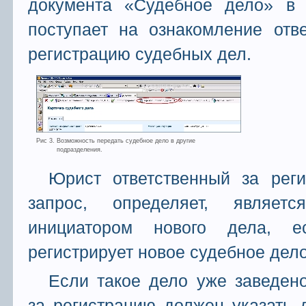
документа «Судебное дело» в 
поступает на ознакомление отв
регистрацию судебных дел.
Рис 3. Возможность передать судебное дело в другие
подразделения.
Юрист ответственный за реги
запрос, определяет, являет
инициатором нового дела, е
регистрирует новое судебное дело
Если такое дело уже заведено
за регистрацию должен указать 