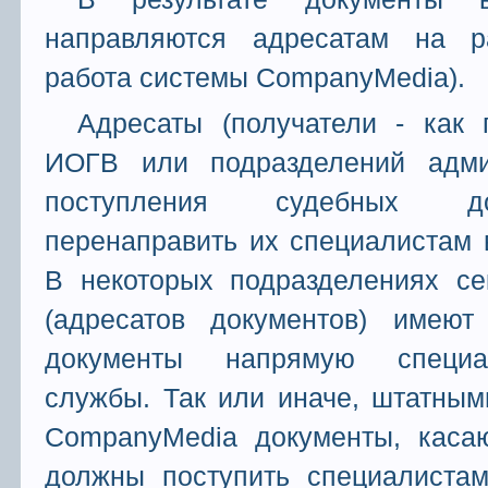
направляются адресатам на р
работа системы CompanyMedia).
Адресаты (получатели - как 
ИОГВ или подразделений адми
поступления судебных до
перенаправить их специалистам 
В некоторых подразделениях се
(адресатов документов) имеют
документы напрямую специа
службы. Так или иначе, штатны
CompanyMedia документы, каса
должны поступить специалиста