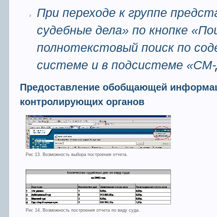
При переходе к группе предс
судебные дела» по кнопке «П
полнотекстовый поиск по сод
системе и в подсистеме «СМ-
Предоставление обобщающей информаци
контролирующих органов
Рис 13. Возможность выбора построения отчета.
Рис 14. Возможность построения отчета по виду суда.