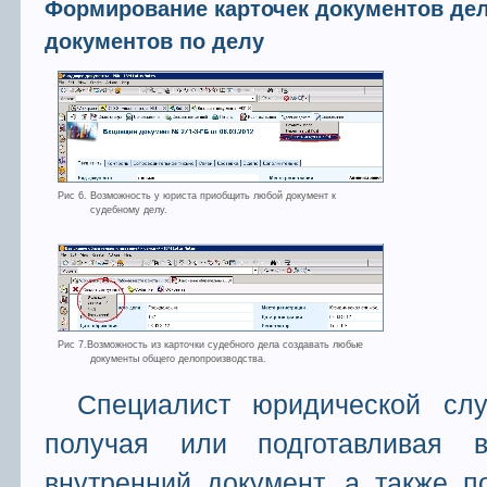
Формирование карточек документов дел
документов по делу
Рис 6. Возможность у юриста приобщить любой документ к
судебному делу.
Рис 7.Возможность из карточки судебного дела создавать любые
документы общего делопроизводства.
Специалист юридической с
получая или подготавливая в
внутренний документ, а также п