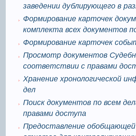
заведении дублирующего в ра
Формирование карточек докум
комплекта всех документов п
Формирование карточек событ
Просмотр документов Судебно
соответствии с правами дос
Хранение хронологической ин
дел
Поиск документов по всем де
правами доступа
Предоставление обобщающей 