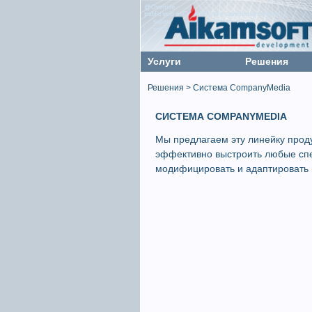
Услуги
Решения
Решения > Система CompanyMedia
СИСТЕМА COMPANYMEDIA
Мы предлагаем эту линейку проду
эффективно выстроить любые спе
модифицировать и адаптировать 